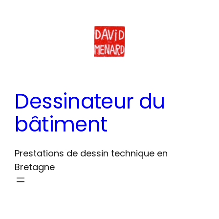
Aller
au
contenu
Dessinateur du
bâtiment
Prestations de dessin technique en
Bretagne