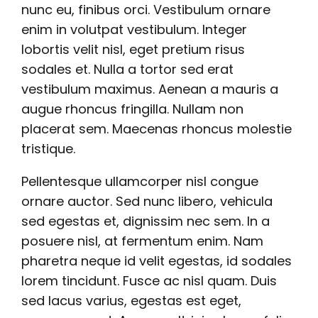
nunc eu, finibus orci. Vestibulum ornare
enim in volutpat vestibulum. Integer
lobortis velit nisl, eget pretium risus
sodales et. Nulla a tortor sed erat
vestibulum maximus. Aenean a mauris a
augue rhoncus fringilla. Nullam non
placerat sem. Maecenas rhoncus molestie
tristique.
Pellentesque ullamcorper nisl congue
ornare auctor. Sed nunc libero, vehicula
sed egestas et, dignissim nec sem. In a
posuere nisl, at fermentum enim. Nam
pharetra neque id velit egestas, id sodales
lorem tincidunt. Fusce ac nisl quam. Duis
sed lacus varius, egestas est eget,