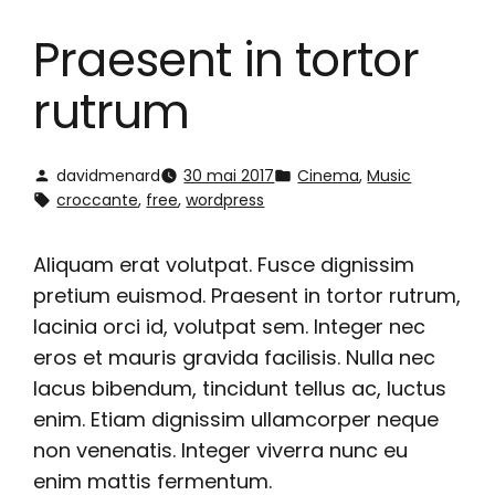
Praesent in tortor
rutrum
davidmenard
30 mai 2017
Cinema
, 
Music
croccante
, 
free
, 
wordpress
Aliquam erat volutpat. Fusce dignissim
pretium euismod. Praesent in tortor rutrum,
lacinia orci id, volutpat sem. Integer nec
eros et mauris gravida facilisis. Nulla nec
lacus bibendum, tincidunt tellus ac, luctus
enim. Etiam dignissim ullamcorper neque
non venenatis. Integer viverra nunc eu
enim mattis fermentum.