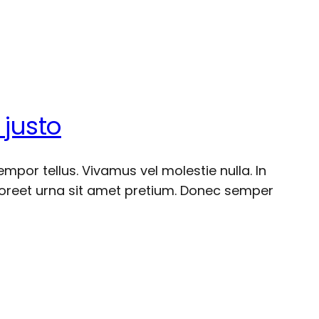
 justo
por tellus. Vivamus vel molestie nulla. In
aoreet urna sit amet pretium. Donec semper