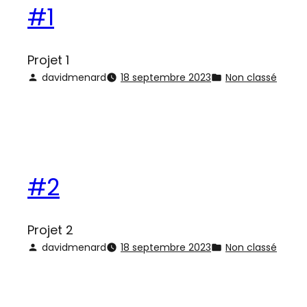
#1
Projet 1
davidmenard
18 septembre 2023
Non classé
#2
Projet 2
davidmenard
18 septembre 2023
Non classé