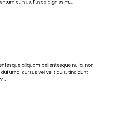
mentum cursus. Fusce dignissim,…
llentesque aliquam pellentesque nulla, non
ui urna, cursus vel velit quis, tincidunt
em…