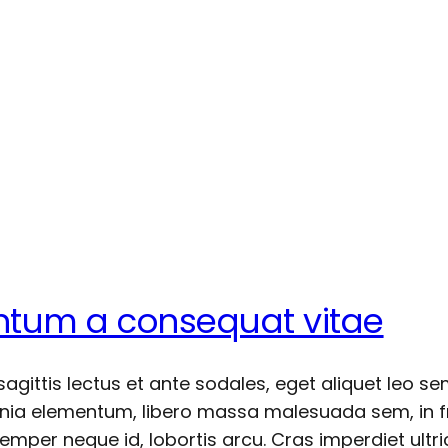
ntum a consequat vitae
 sagittis lectus et ante sodales, eget aliquet leo s
inia elementum, libero massa malesuada sem, in fr
per neque id, lobortis arcu. Cras imperdiet ultri