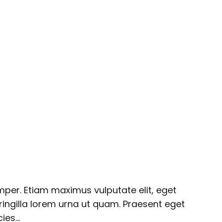
emper. Etiam maximus vulputate elit, eget
ingilla lorem urna ut quam. Praesent eget
cies…