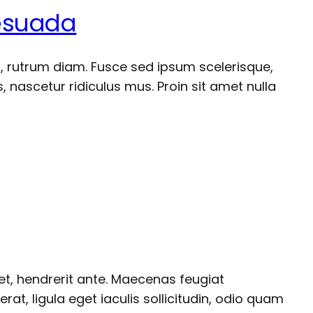
lesuada
et, rutrum diam. Fusce sed ipsum scelerisque,
 nascetur ridiculus mus. Proin sit amet nulla
 et, hendrerit ante. Maecenas feugiat
at, ligula eget iaculis sollicitudin, odio quam