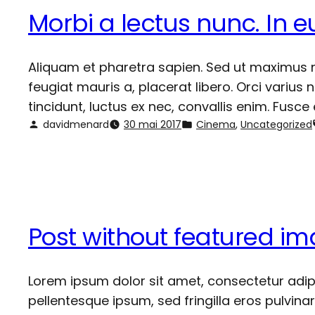
Morbi a lectus nunc. In
Aliquam et pharetra sapien. Sed ut maximus nun
feugiat mauris a, placerat libero. Orci varius
tincidunt, luctus ex nec, convallis enim. Fusce 
davidmenard
30 mai 2017
Cinema
, 
Uncategorized
Post without featured i
Lorem ipsum dolor sit amet, consectetur adipis
pellentesque ipsum, sed fringilla eros pulvina