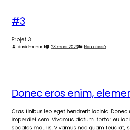
#3
Projet 3
davidmenard
23 mars 2023
Non classé
Donec eros enim, eleme
Cras finibus leo eget hendrerit lacinia. Donec
imperdiet sem. Vivamus dictum, tortor eu lac
sodales mauris. Vivamus nec quam feugiat, sem