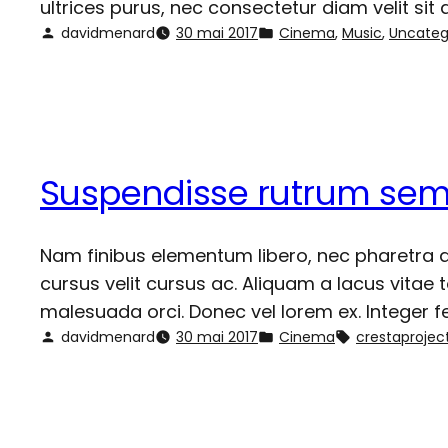
ultrices purus, nec consectetur diam velit si
davidmenard
30 mai 2017
Cinema
, 
Music
, 
Uncateg
Suspendisse rutrum sem 
Nam finibus elementum libero, nec pharetra ar
cursus velit cursus ac. Aliquam a lacus vitae t
malesuada orci. Donec vel lorem ex. Integer
davidmenard
30 mai 2017
Cinema
crestaprojec