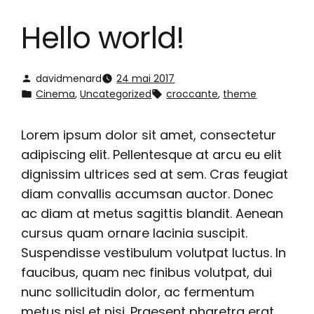
Hello world!
davidmenard
24 mai 2017
Cinema
, 
Uncategorized
croccante
, 
theme
Lorem ipsum dolor sit amet, consectetur
adipiscing elit. Pellentesque at arcu eu elit
dignissim ultrices sed at sem. Cras feugiat
diam convallis accumsan auctor. Donec
ac diam at metus sagittis blandit. Aenean
cursus quam ornare lacinia suscipit.
Suspendisse vestibulum volutpat luctus. In
faucibus, quam nec finibus volutpat, dui
nunc sollicitudin dolor, ac fermentum
metus nisl et nisi. Praesent pharetra erat