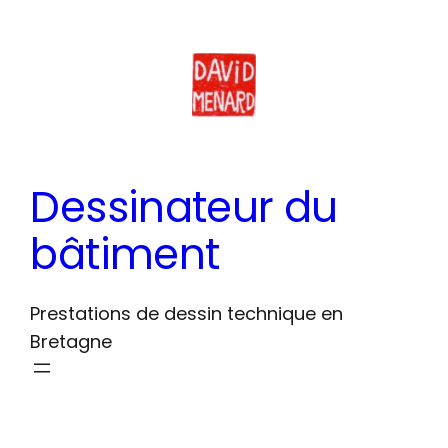
Aller
au
contenu
Dessinateur du
bâtiment
Prestations de dessin technique en
Bretagne