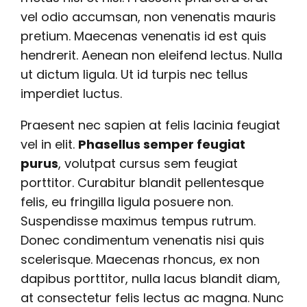
vel odio accumsan, non venenatis mauris
pretium. Maecenas venenatis id est quis
hendrerit. Aenean non eleifend lectus. Nulla
ut dictum ligula. Ut id turpis nec tellus
imperdiet luctus.
Praesent nec sapien at felis lacinia feugiat
vel in elit.
Phasellus semper feugiat
purus
, volutpat cursus sem feugiat
porttitor. Curabitur blandit pellentesque
felis, eu fringilla ligula posuere non.
Suspendisse maximus tempus rutrum.
Donec condimentum venenatis nisi quis
scelerisque. Maecenas rhoncus, ex non
dapibus porttitor, nulla lacus blandit diam,
at consectetur felis lectus ac magna. Nunc