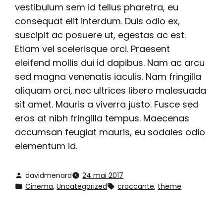
vestibulum sem id tellus pharetra, eu
consequat elit interdum. Duis odio ex,
suscipit ac posuere ut, egestas ac est.
Etiam vel scelerisque orci. Praesent
eleifend mollis dui id dapibus. Nam ac arcu
sed magna venenatis iaculis. Nam fringilla
aliquam orci, nec ultrices libero malesuada
sit amet. Mauris a viverra justo. Fusce sed
eros at nibh fringilla tempus. Maecenas
accumsan feugiat mauris, eu sodales odio
elementum id.
davidmenard
24 mai 2017
Cinema
, 
Uncategorized
croccante
, 
theme